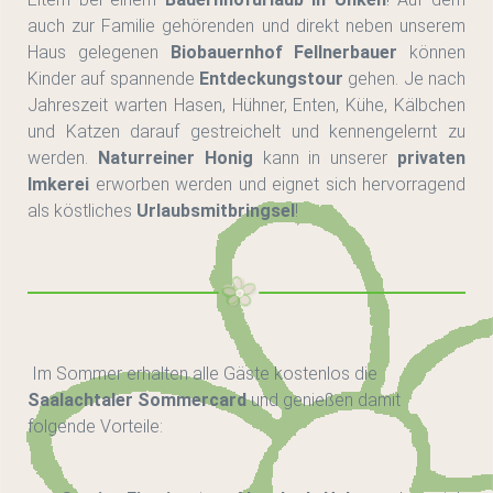
auch zur Familie gehörenden und direkt neben unserem
Haus gelegenen
Biobauernhof Fellnerbauer
können
Kinder auf spannende
Entdeckungstour
gehen. Je nach
Jahreszeit warten Hasen, Hühner, Enten, Kühe, Kälbchen
und Katzen darauf gestreichelt und kennengelernt zu
werden.
Naturreiner Honig
kann in unserer
privaten
Imkerei
erworben werden und eignet sich hervorragend
als köstliches
Urlaubsmitbringsel
!
Im Sommer erhalten alle Gäste kostenlos die
Saalachtaler Sommercard
und genießen damit
folgende Vorteile: