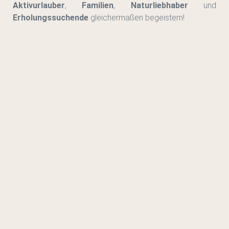
Aktivurlauber
,
Familien
,
Naturliebhaber
und
Erholungssuchende
gleichermaßen begeistern!