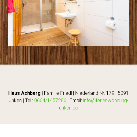
Haus Achberg
| Familie Friedl | Niederland Nr. 179 | 5091
Unken | Tel.:
0664/1457286
| Email:
info@ferienwohnung-
unken.co