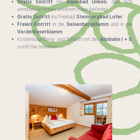
Gratis Eintritt
ins
Alpenbad Unken
, das sich
unmittelbar neben unserem Haus befindet
Gratis Eintritt
ins Freibad
Steinbergbad Lofer
Freien Eintritt
in die
Seisenbergklamm
und in die
Vorderkaserklamm
Kostenlose Berg- und Talfahrt mit der
Almbahn I + II
,
sooft Sie möchten