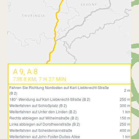
A 9, A 8
738.8 KM, 7 H 27 MIN
Fahren Sie Richtung Nordosten auf Karl-Liebknecht-Straße
2 m
(B 2)
180°-Wendung auf Karl-Liebknecht-Straße (B 2)
250 m
Weiterfahren auf Schloßplatz (B 2)
300 m
Weiterfahren auf Unter den Linden (B 2)
1 km
Rechts abbiegen auf Wilhelmstraße (B 2)
150 m
Links abbiegen auf Dorotheenstraße (B 2)
250 m
Weiterfahren auf Scheidemannstraße
400 m
Weiterfahren auf John-Foster-Dulles-Allee
1 km